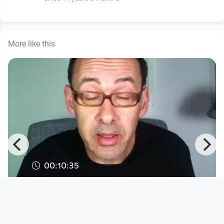
More like this
00:10:35
FS Misik Folge 540: Facebook
verstaatlichen?
FS MISIK