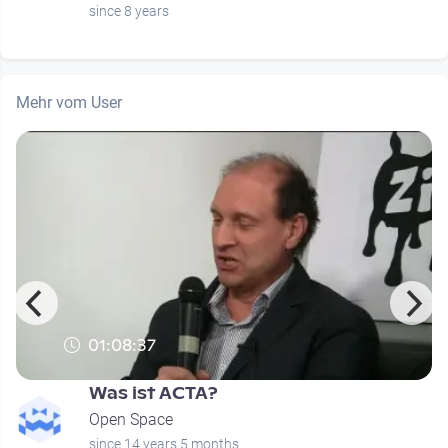
since 8 years
Mehr vom User
01:08:37
Was ist ACTA?
Open Space
since 14 years 5 months