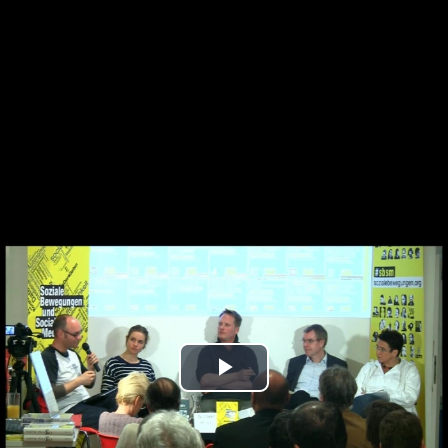
Play
Video