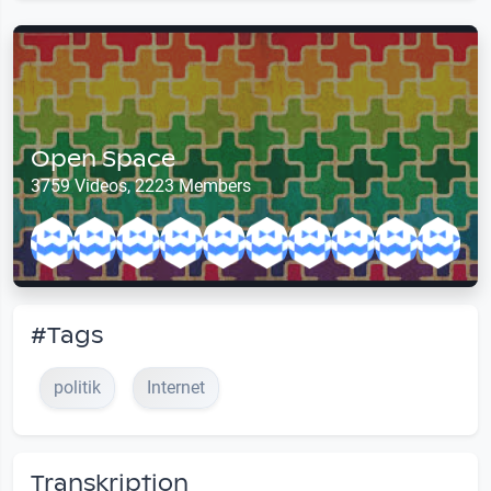
Open Space
3759 Videos, 2223 Members
#Tags
politik
Internet
Transkription