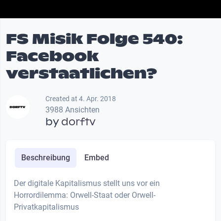
FS Misik Folge 540:
Facebook
verstaatlichen?
Created at 4. Apr. 2018
3988 Ansichten
by
dorftv
Beschreibung
Embed
Der digitale Kapitalismus stellt uns vor ein
Horrordilemma: Orwell-Staat oder Orwell-
Privatkapitalismus