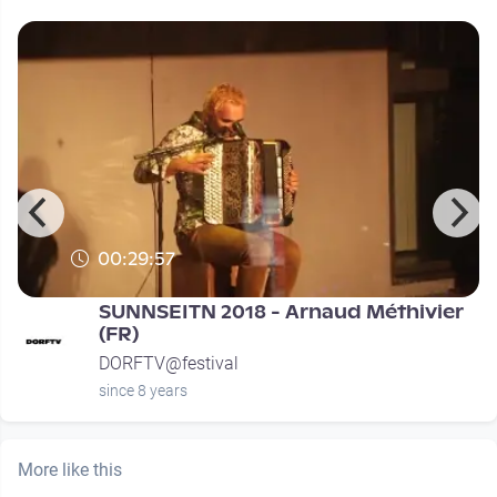
00:29:57
SUNNSEITN 2018 - Arnaud Méthivier
(FR)
DORFTV@festival
since 8 years
More like this