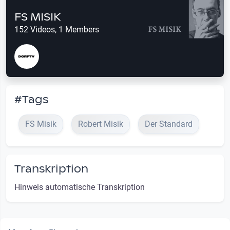
FS MISIK
152 Videos, 1 Members
#Tags
FS Misik
Robert Misik
Der Standard
Transkription
Hinweis automatische Transkription