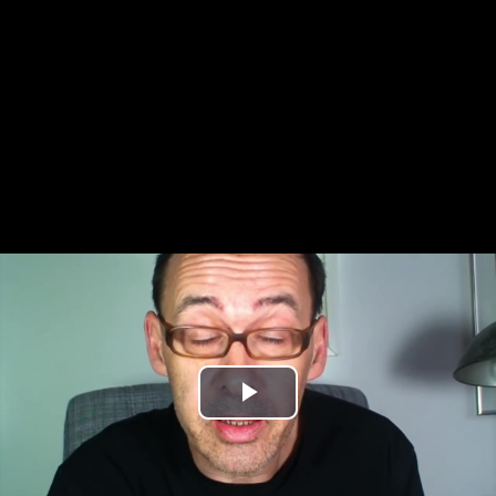
Play
Video