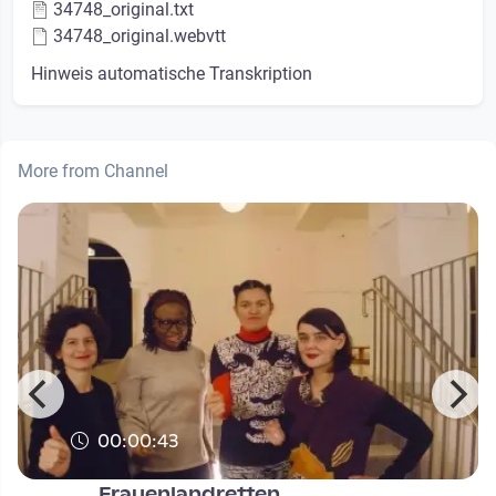
34748_original.txt
34748_original.webvtt
Hinweis automatische Transkription
More from Channel
00:00:43
Frauenlandretten