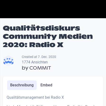
Qualitätsdiskurs
Community Medien
2020: Radio X
Created at 7. Dec. 2020
1774 Ansichten
by
COMMIT
Beschreibung
Embed
Qualitätsmanagement bei Radio X