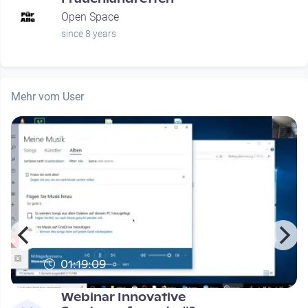
Open Space
since 8 years
Mehr vom User
01:19:09
Webinar Innovative