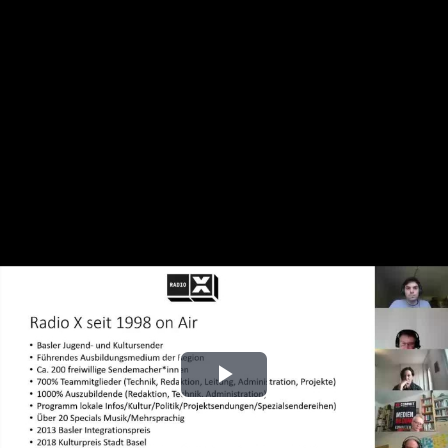
Play
Video