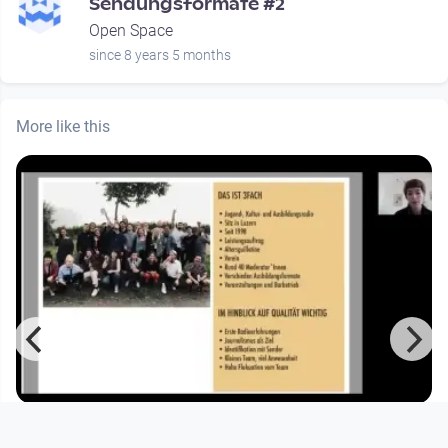
a
Sendungsformate #2
Open Space
since 8 years 5 months
More like this
00:00:00
Qualitätsdiskurs Community Medien
2020: Radio 3FACH