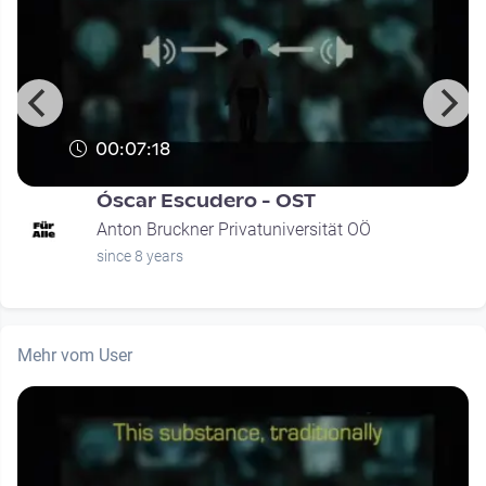
00:07:18
Óscar Escudero - OST
Anton Bruckner Privatuniversität OÖ
since 8 years
Mehr vom User