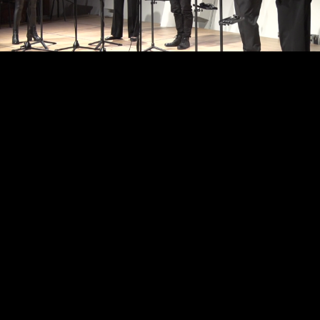
Video