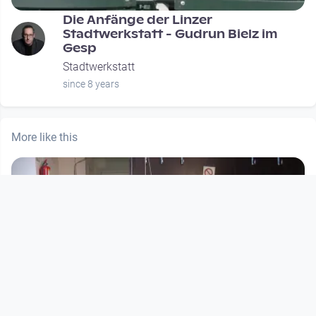
Die Anfänge der Linzer
Stadtwerkstatt - Gudrun Bielz im
Gesp
Stadtwerkstatt
since 8 years
More like this
00:59:52