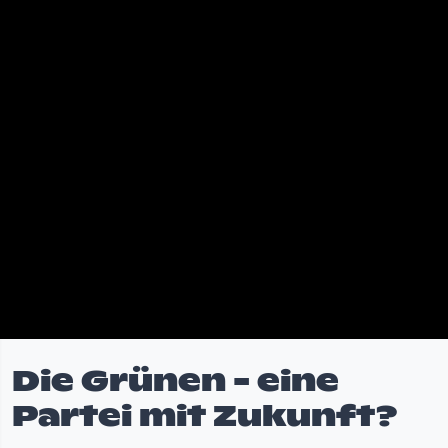
Die Grünen - eine
Partei mit Zukunft?