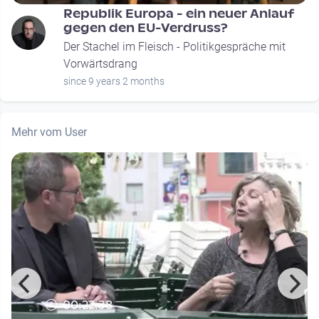
Republik Europa - ein neuer Anlauf
gegen den EU-Verdruss?
Der Stachel im Fleisch - Politikgespräche mit
Vorwärtsdrang
since 9 years 2 months
Mehr vom User
00:22:38