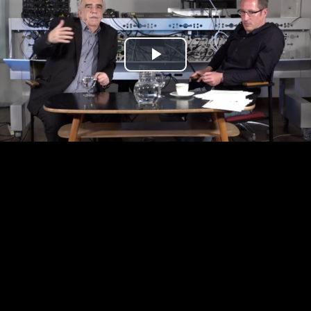
Play
Video