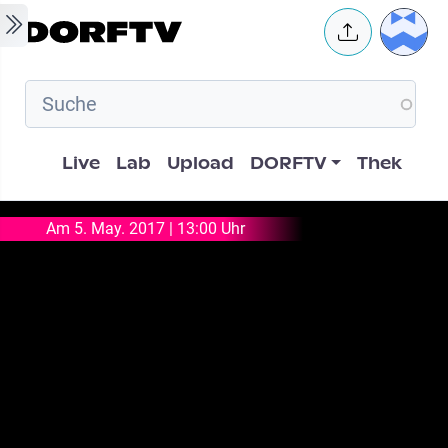
Skip to main content
User 
Hauptnavigation
Live
Lab
Upload
DORFTV
Thek
Am 5. May. 2017 | 13:00 Uhr