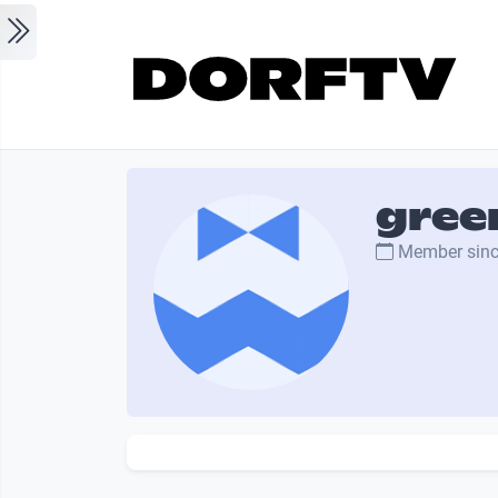
Skip to main content
gree
Member sin