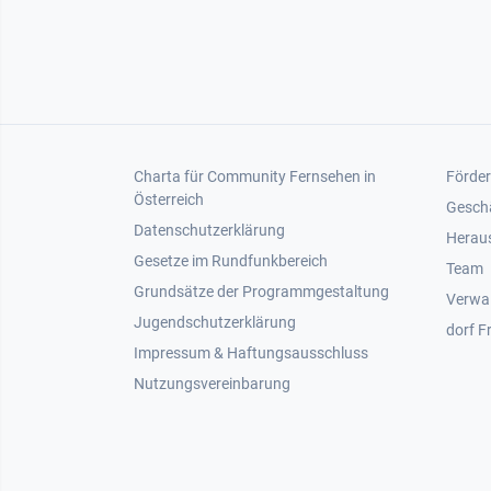
Footer 1
Foot
Charta für Community Fernsehen in
Förder
Österreich
Gesch
Datenschutzerklärung
Heraus
Gesetze im Rundfunkbereich
Team
Grundsätze der Programmgestaltung
Verwa
Jugendschutzerklärung
dorf F
Impressum & Haftungsausschluss
Nutzungsvereinbarung