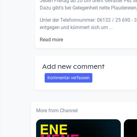
Jeden Freitag ab 20 Uhr dreht Gevatter Pez s
Dazu gibt's bei Gelegenheit nette Plaudereien
Unter der Telefonnummer: 06132 / 25 690 -
entgegen und kümmert sich um ...
Read more
Add new comment
Kommentar verfassen
More from Channel