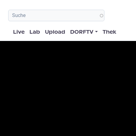
Hauptnavigation
Live
Lab
Upload
DORFTV
Thek