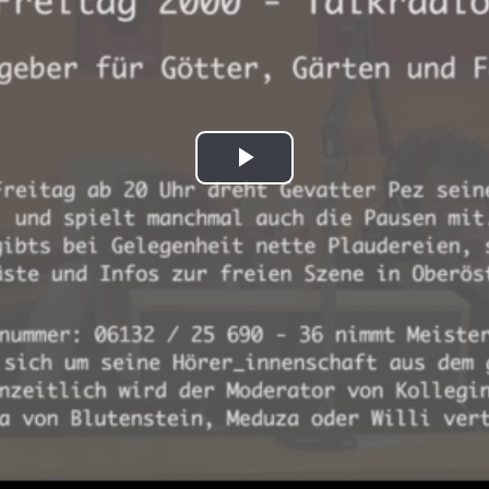
Play
Video