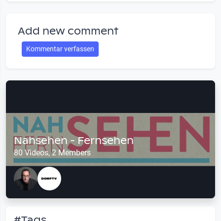
Add new comment
Kommentar verfassen
Nahsehen - Fernsehen
80 Videos, 2 Members
#Tags