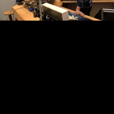
Video