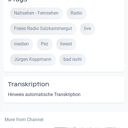
Nahsehen - Fernsehen
Radio
Freies Radio Salzkammergut
live
medien
Pez
liwest
Jürgen Koppmann
bad ischl
Transkription
Hinweis automatische Transkription
More from Channel