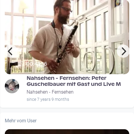
00:49:16
Nahsehen - Fernsehen: Peter
Guschelbauer mit Gast und Live M
Nahsehen - Fernsehen
since 7 years 9 months
Mehr vom User