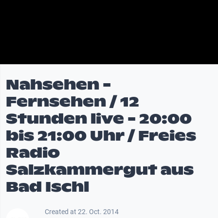
Nahsehen -
Fernsehen / 12
Stunden live - 20:00
bis 21:00 Uhr / Freies
Radio
Salzkammergut aus
Bad Ischl
Created at 22. Oct. 2014