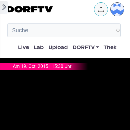
Skip to main content
User 
Hauptnavigation
Live
Lab
Upload
DORFTV
Thek
Am 19. Oct. 2015 | 15:30 Uhr