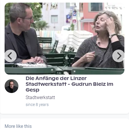
00:22:38
Die Anfänge der Linzer
Stadtwerkstatt - Gudrun Bielz im
Gesp
Stadtwerkstatt
since 8 years
More like this