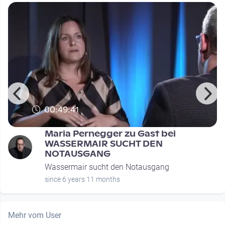
00:49:41
Maria Pernegger zu Gast bei
WASSERMAIR SUCHT DEN
NOTAUSGANG
Wassermair sucht den Notausgang
since 6 years 11 months
Mehr vom User