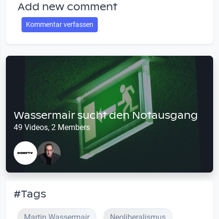
Add new comment
Kommentar verfassen
Wassermair sucht den Notausgang
49 Videos, 2 Members
#Tags
Martin Wassermair
Neoliberalismus