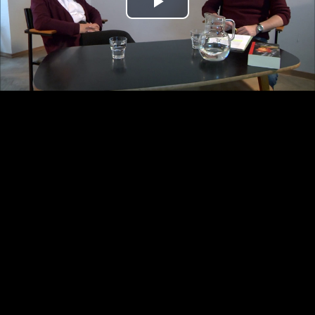
Play
Video