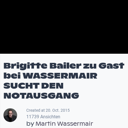
Brigitte Bailer zu Gast
bei WASSERMAIR
SUCHT DEN
NOTAUSGANG
Created at 20. Oct. 2015
11739 Ansichten
by
Martin Wassermair