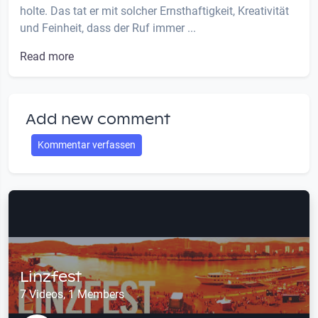
holte. Das tat er mit solcher Ernsthaftigkeit, Kreativität
und Feinheit, dass der Ruf immer ...
Read more
Add new comment
Kommentar verfassen
Linzfest
7 Videos, 1 Members