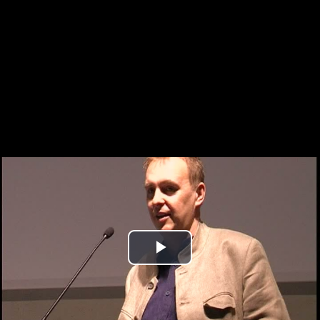
Play
Video