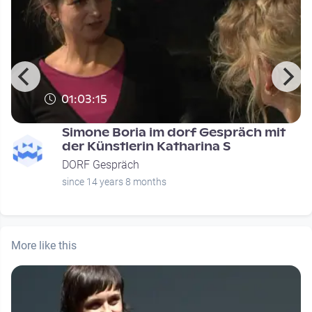
01:03:15
Simone Boria im dorf Gespräch mit
der Künstlerin Katharina S
DORF Gespräch
since 14 years 8 months
More like this