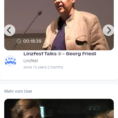
00:18:39
Linzfest Talks (3) - Georg Friedl
Linzfest
since 15 years 2 months
Mehr vom User