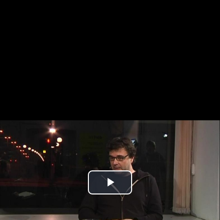
Play
Video