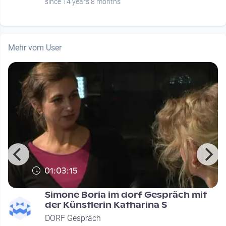
since 14 years 8 months
Mehr vom User
01:03:15
Simone Boria im dorf Gespräch mit
der Künstlerin Katharina S
DORF Gespräch