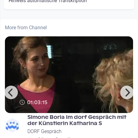
Hinweis automatische Transkription
More from Channel
01:03:15
Simone Boria im dorf Gespräch mit
der Künstlerin Katharina S
DORF Gespräch