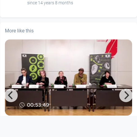
since 14 years 8 months
More like this
00:53:49
Die Zukunft von Radio Orange
Open Space
since 8 months