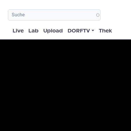
Hauptnavigation
Live
Lab
Upload
DORFTV
Thek