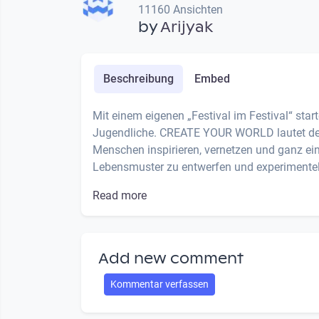
11160 Ansichten
by
Arijyak
Beschreibung
Embed
Mit einem eigenen „Festival im Festival“ star
Jugendliche. CREATE YOUR WORLD lautet der T
Menschen inspirieren, vernetzen und ganz ei
Lebensmuster zu entwerfen und experimentell 
Read more
Add new comment
Kommentar verfassen