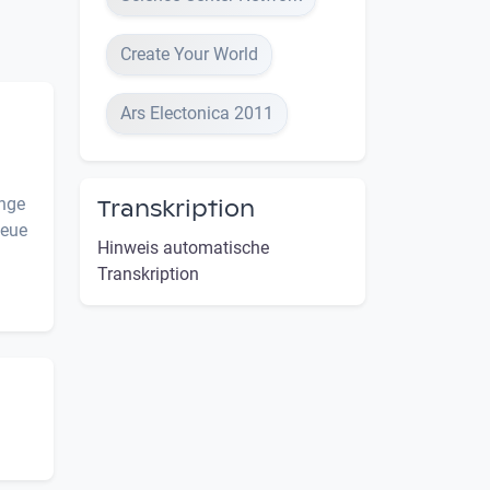
Create Your World
Ars Electonica 2011
unge
Transkription
neue
Hinweis automatische
Transkription