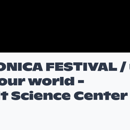
NICA FESTIVAL /
your world -
t Science Center