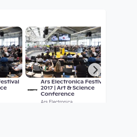
estival
Ars Electronica Festival
nce
2017 | Art & Science
Conference
Ars Electronica
since 8 years 11 months