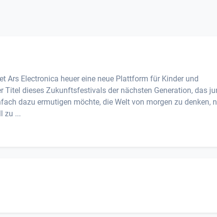
tet Ars Electronica heuer eine neue Plattform für Kinder und
itel dieses Zukunftsfestivals der nächsten Generation, das j
nfach dazu ermutigen möchte, die Welt von morgen zu denken, 
zu ...