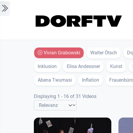
Skip to main content
Vivian Grabowski
Walter Ötsch
Dig
Inklusion
Elisa Andessner
Kunst
Abena Twumasi
Inflation
Frauenbüro
Displaying 1 - 16 of 31 Videos