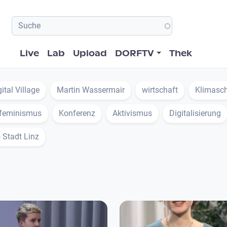
Hauptnavigation
Live
Lab
Upload
DORFTV
Thek
ital Village
Martin Wassermair
wirtschaft
Klimasc
feminismus
Konferenz
Aktivismus
Digitalisierung
 Stadt Linz