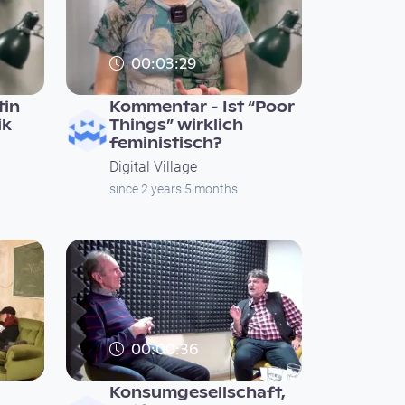
00:03:29
tin
Kommentar - Ist “Poor
ik
Things” wirklich
feministisch?
Digital Village
since 2 years 5 months
00:00:36
Konsumgesellschaft,