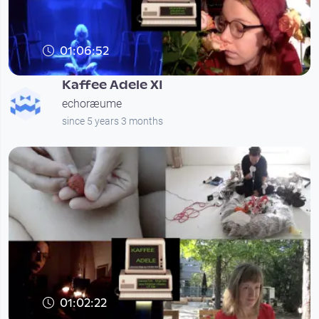
01:06:52
Kaffee Adele XI
echoræume
since 5 years 3 months
01:02:22