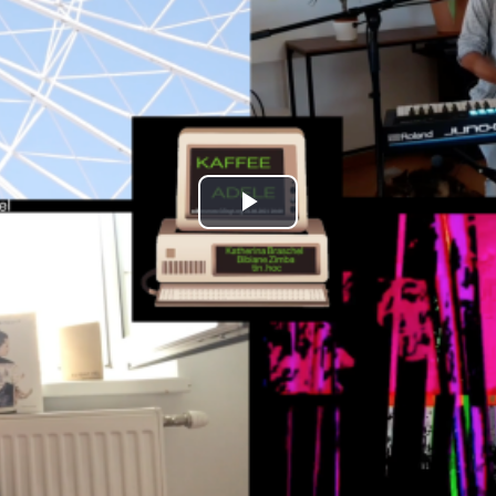
Play
Video