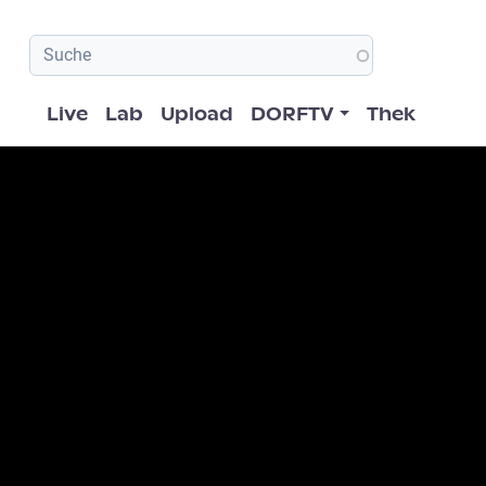
Hauptnavigation
Live
Lab
Upload
DORFTV
Thek