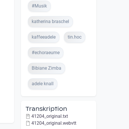
#Musik
katherina braschel
kaffeeadele
tin.hoc
#echoraeume
Bibiane Zimba
adele knall
Transkription
41204_original.txt
41204_original.webvtt