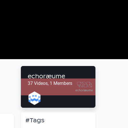
echoræume
37 Videos, 1 Members
#Tags