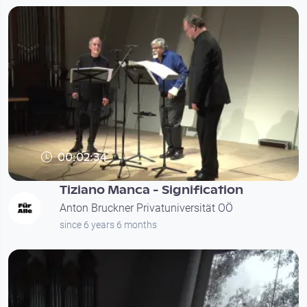
00:02:34
Tiziano Manca - Signification
Anton Bruckner Privatuniversität OÖ
since 6 years 6 months