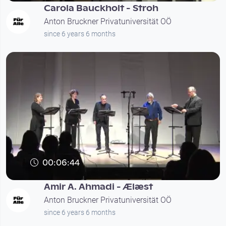
Carola Bauckholt - Stroh
Anton Bruckner Privatuniversität OÖ
since 6 years 6 months
00:06:44
Amir A. Ahmadi - Ælæst
Anton Bruckner Privatuniversität OÖ
since 6 years 6 months