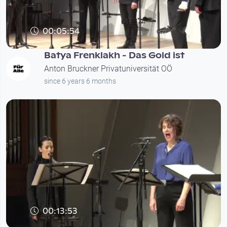
00:05:54
Batya Frenklakh - Das Gold ist
Anton Bruckner Privatuniversität OÖ
since 6 years 6 months
00:13:53