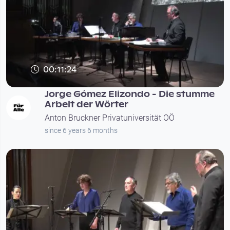
00:11:24
Jorge Gómez Elizondo - Die stumme
Arbeit der Wörter
Anton Bruckner Privatuniversität OÖ
since 6 years 6 months