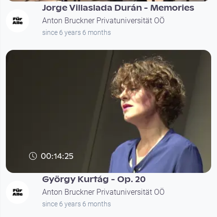
Jorge Villaslada Durán - Memories
Anton Bruckner Privatuniversität OÖ
since 6 years 6 months
00:14:25
György Kurtág - Op. 20
Anton Bruckner Privatuniversität OÖ
since 6 years 6 months