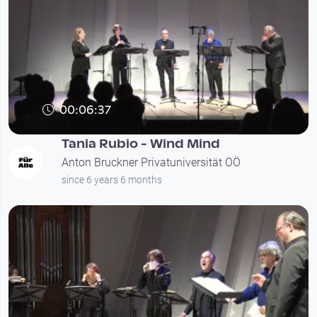
00:06:37
Tania Rubio - Wind Mind
Anton Bruckner Privatuniversität OÖ
since 6 years 6 months