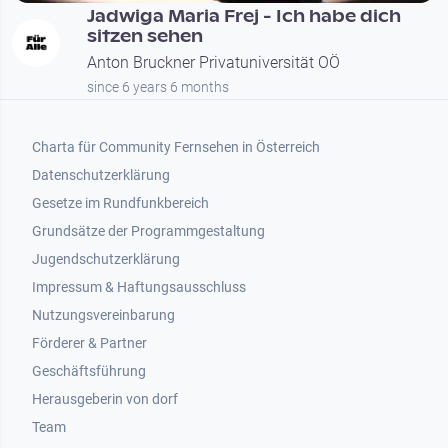
Jadwiga Maria Frej - Ich habe dich
sitzen sehen
Anton Bruckner Privatuniversität OÖ
since 6 years 6 months
Footer 1
Charta für Community Fernsehen in Österreich
Datenschutzerklärung
Gesetze im Rundfunkbereich
Grundsätze der Programmgestaltung
Jugendschutzerklärung
Impressum & Haftungsausschluss
Nutzungsvereinbarung
Footer 2
Förderer & Partner
Geschäftsführung
Herausgeberin von dorf
Team