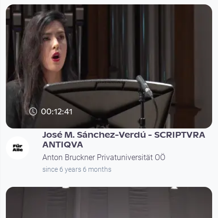
00:12:41
José M. Sánchez-Verdú - SCRIPTVRA
ANTIQVA
Anton Bruckner Privatuniversität OÖ
since 6 years 6 months