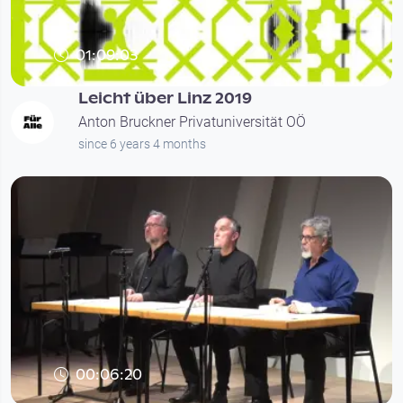
01:09:03
Leicht über Linz 2019
Anton Bruckner Privatuniversität OÖ
since 6 years 4 months
00:06:20