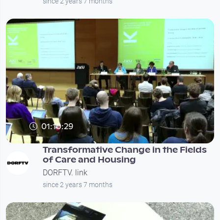
since 2 years 7 months
01:10:29
Transformative Change in the Fields
of Care and Housing
DORFTV. link
since 2 years 7 months