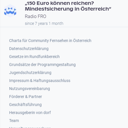
„150 Euro können reichen?
Mindestsicherung in Österreich“
Radio FRO
since 7 years 1 month
Footer 1
Charta für Community Fernsehen in Österreich
Datenschutzerklärung
Gesetze im Rundfunkbereich
Grundsätze der Programmgestaltung
Jugendschutzerklärung
Impressum & Haftungsausschluss
Nutzungsvereinbarung
Footer 2
Förderer & Partner
Geschäftsführung
Herausgeberin von dorf
Team