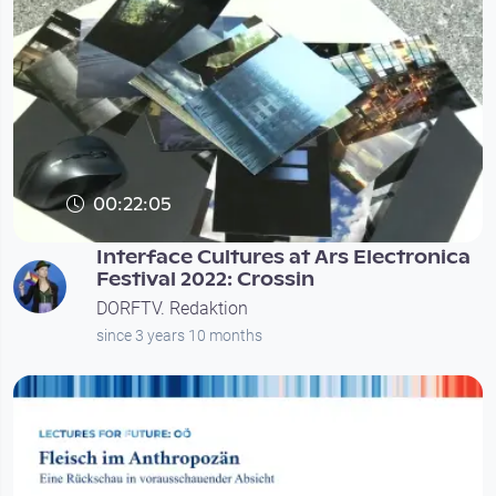
00:22:05
Interface Cultures at Ars Electronica
Festival 2022: Crossin
DORFTV. Redaktion
since 3 years 10 months