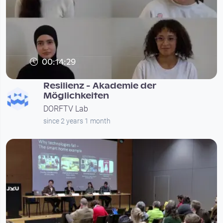
00:14:29
Resilienz - Akademie der
Möglichkeiten
DORFTV Lab
since 2 years 1 month