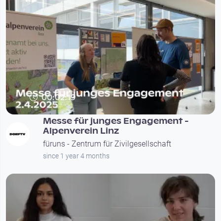
00:02:19
Messe für junges Engagement -
Alpenverein Linz
füruns - Zentrum für Zivilgesellschaft
since 1 year 4 months