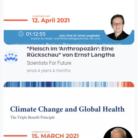
01:12:55
"Fleisch im 'Anthropozän': Eine
Rückschau" von Ernst Langtha
Scientists For Future
since 4 years 4 months