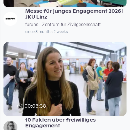
Messe für junges Engagement 2026 |
JKU Linz
füruns - Zentrum für Zivilgesellschaft
since 3 months 2 weeks
00:06:38
10 Fakten über freiwilliges
Engagement