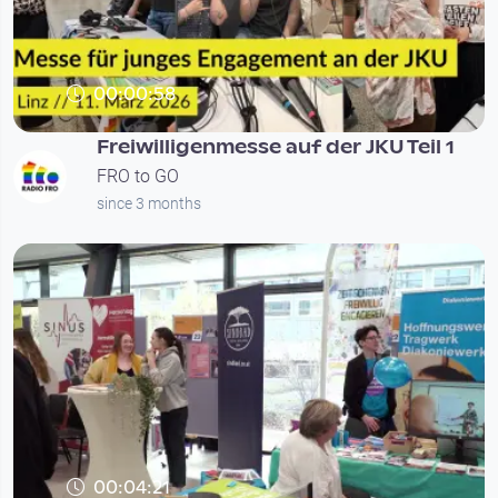
00:00:58
Freiwilligenmesse auf der JKU Teil 1
FRO to GO
since 3 months
00:04:21