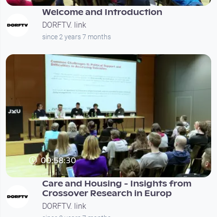
Welcome and Introduction
DORFTV. link
since 2 years 7 months
00:58:30
Care and Housing - Insights from
Crossover Research in Europ
DORFTV. link