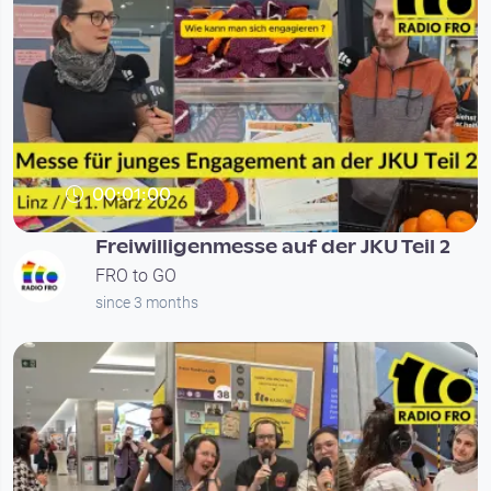
00:01:00
Freiwilligenmesse auf der JKU Teil 2
FRO to GO
since 3 months