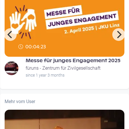
00:04:23
Messe für junges Engagement 2025
füruns - Zentrum für Zivilgesellschaft
since 1 year 3 months
Mehr vom User