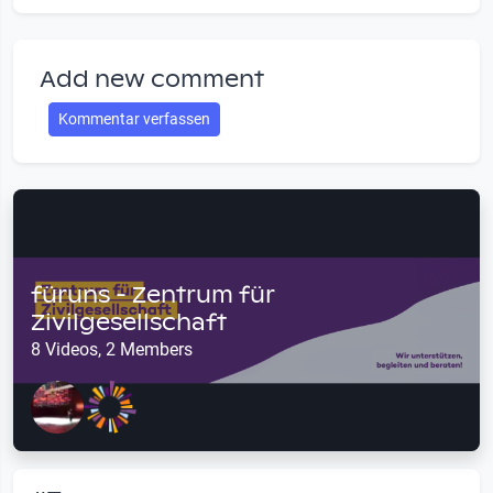
Add new comment
Kommentar verfassen
füruns - Zentrum für
Zivilgesellschaft
8 Videos, 2 Members