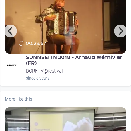
00:29:57
SUNNSEITN 2018 - Arnaud Méthivier
(FR)
DORFTV@festival
since 8 years
More like this