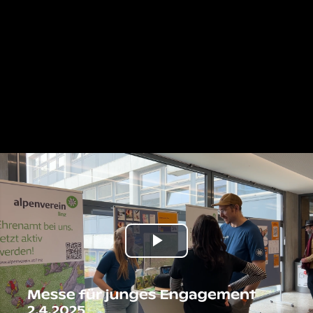
Play
Video