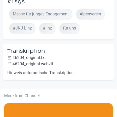
#Tags
Messe für junges Engagement
Alpenverein
#JKU Linz
#linz
für uns
Transkription
46204_original.txt
46204_original.webvtt
Hinweis automatische Transkription
More from Channel