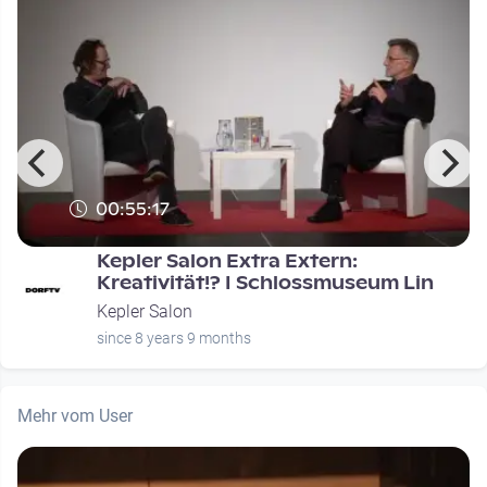
00:55:17
Kepler Salon Extra Extern:
Kreativität!? I Schlossmuseum Lin
Kepler Salon
since 8 years 9 months
Mehr vom User