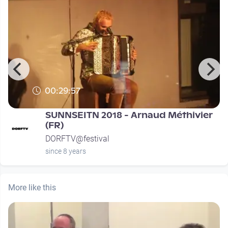
00:29:57
SUNNSEITN 2018 - Arnaud Méthivier
(FR)
DORFTV@festival
since 8 years
More like this