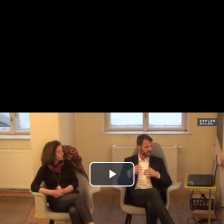
Play
Video