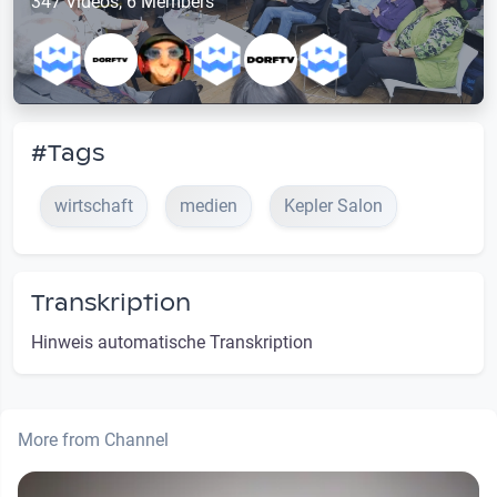
347 Videos, 6 Members
#Tags
wirtschaft
medien
Kepler Salon
Transkription
Hinweis automatische Transkription
More from Channel