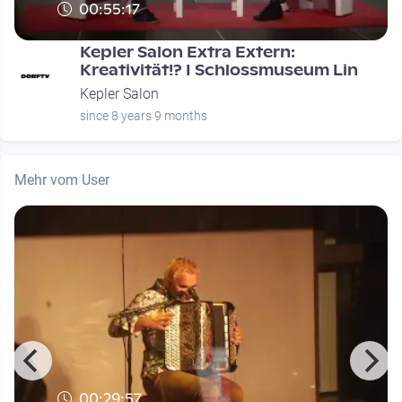
00:55:17
Kepler Salon Extra Extern:
Kreativität!? I Schlossmuseum Lin
Kepler Salon
since 8 years 9 months
Mehr vom User
00:29:57