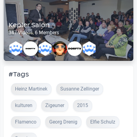
Kepler Salon
347 Videos, 6 Members
#Tags
Heinz Martinek
Susanne Zellinger
kulturen
Zigeuner
2015
Flamenco
Georg Drenig
Elfie Schulz