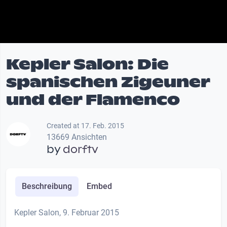
Kepler Salon: Die
spanischen Zigeuner
und der Flamenco
Created at 17. Feb. 2015
13669 Ansichten
by
dorftv
Beschreibung
Embed
Kepler Salon, 9. Februar 2015