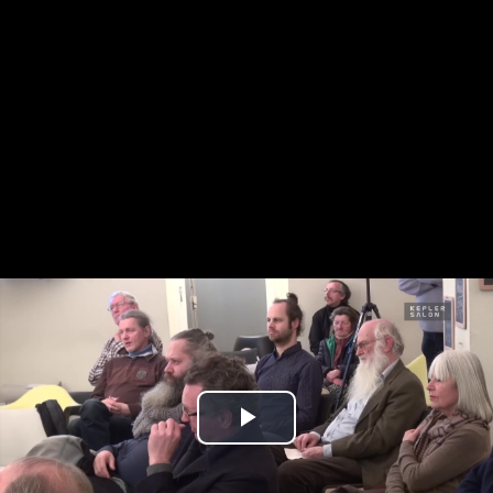
Play
Video