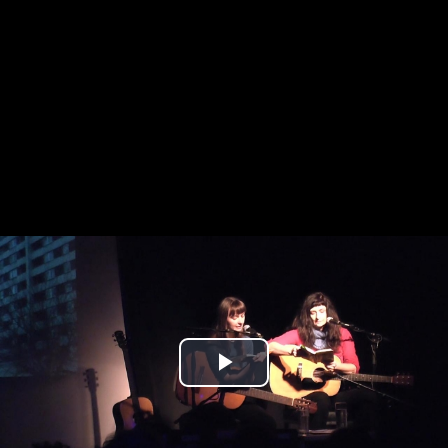
Play
Video