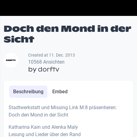
Doch den Mond in der
Sicht
Created at 11. Dec. 2013
10568 Ansichten
by
dorftv
Beschreibung
Embed
Stadtwerkstatt und Missing Link M:8 präsentieren:
Doch den Mond in der Sicht
Katharina Kain und Alenka Maly
Lesung und Lieder über den Rand