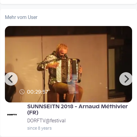
Mehr vom User
00:29:57
SUNNSEITN 2018 - Arnaud Méthivier
(FR)
DORFTV@festival
since 8 years