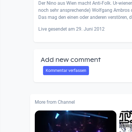
Der Nino aus Wien macht Anti-Folk. Ur-wiener
noch sehr ansprechende) Wolfgang Ambros ode
Das mag den einen oder anderen verstören, de
Live gesendet am 29. Juni 2012
Add new comment
Kommentar verfassen
More from Channel