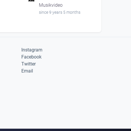
Musikvideo
since 9 years 5 months
Instagram
Facebook
Twitter
Email