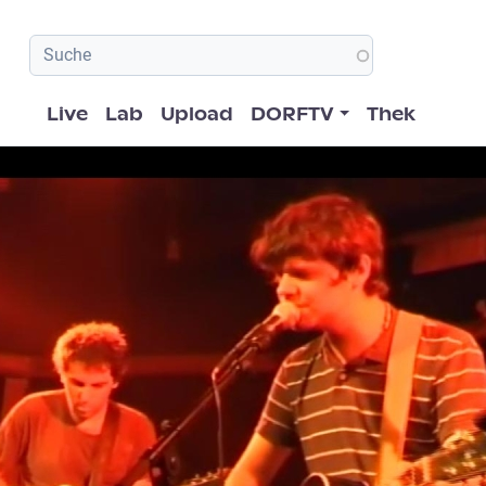
Hauptnavigation
Live
Lab
Upload
DORFTV
Thek