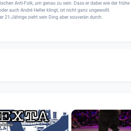
ischen Anti-Folk, um genau zu sein. Dass er dabei wie der frühe
r auch André Heller klingt, ist nicht ganz ungewollt.
r 21-Jährige zieht sein Ding aber souverän durch.