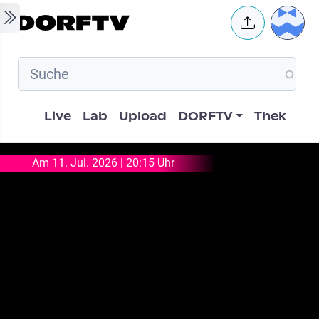
Skip to main content
User 
Hauptnavigation
Live
Lab
Upload
DORFTV
Thek
Am 11. Jul. 2026 | 20:15 Uhr