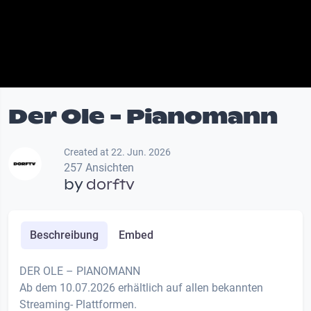
Der Ole - Pianomann
Created at 22. Jun. 2026
257 Ansichten
by
dorftv
Beschreibung
Embed
DER OLE – PIANOMANN
Ab dem 10.07.2026 erhältlich auf allen bekannten
Streaming- Plattformen.