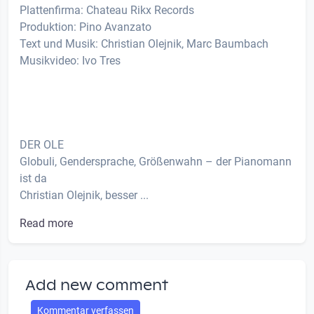
Plattenfirma: Chateau Rikx Records
Produktion: Pino Avanzato
Text und Musik: Christian Olejnik, Marc Baumbach
Musikvideo: Ivo Tres
DER OLE
Globuli, Gendersprache, Größenwahn – der Pianomann
ist da
Christian Olejnik, besser ...
Read more
Add new comment
Kommentar verfassen