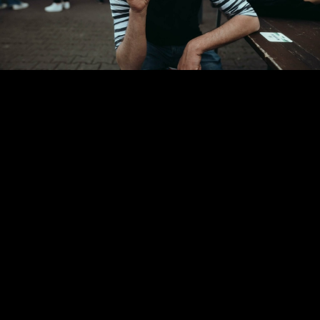
Video