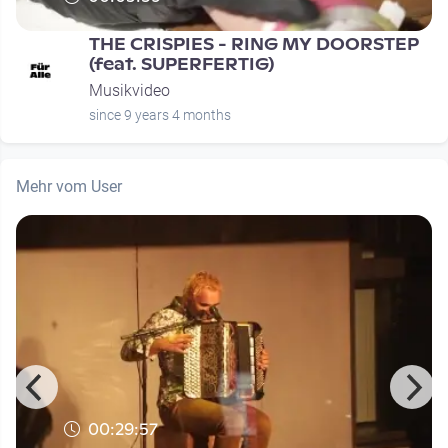
THE CRISPIES - RING MY DOORSTEP
(feat. SUPERFERTIG)
Musikvideo
since 9 years 4 months
Mehr vom User
00:29:57