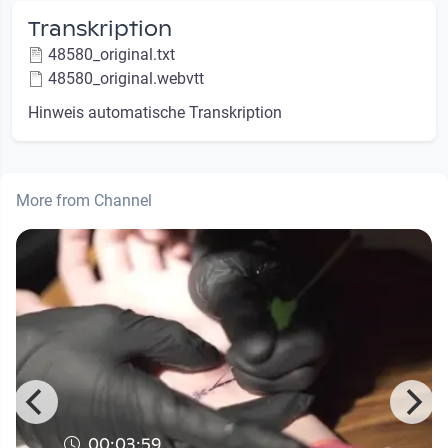
Transkription
48580_original.txt
48580_original.webvtt
Hinweis automatische Transkription
More from Channel
00:03:59