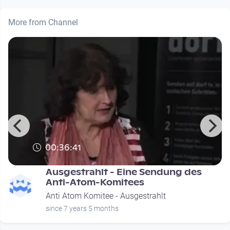
More from Channel
00:36:41
Ausgestrahlt - Eine Sendung des
Anti-Atom-Komitees
Anti Atom Komitee - Ausgestrahlt
since 7 years 5 months