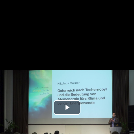
Play
Video