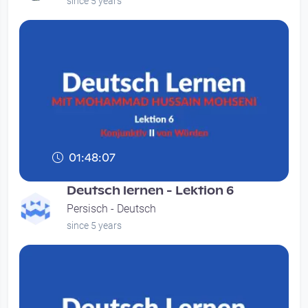
since 5 years
01:48:07
Deutsch lernen - Lektion 6
Persisch - Deutsch
since 5 years