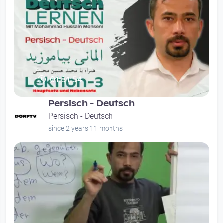
01:31:54
Persisch - Deutsch
Persisch - Deutsch
since 2 years 11 months