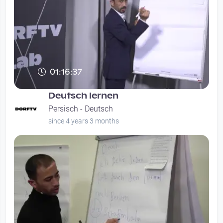
01:16:37
Deutsch lernen
Persisch - Deutsch
since 4 years 3 months