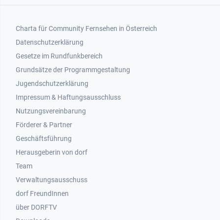
Footer 1
Charta für Community Fernsehen in Österreich
Datenschutzerklärung
Gesetze im Rundfunkbereich
Grundsätze der Programmgestaltung
Jugendschutzerklärung
Impressum & Haftungsausschluss
Nutzungsvereinbarung
Footer 2
Förderer & Partner
Geschäftsführung
Herausgeberin von dorf
Team
Verwaltungsausschuss
dorf FreundInnen
Footer 3
über DORFTV