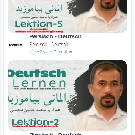
01:01:24
Persisch - Deutsch
Persisch - Deutsch
since 2 years 7 months
01:20:15