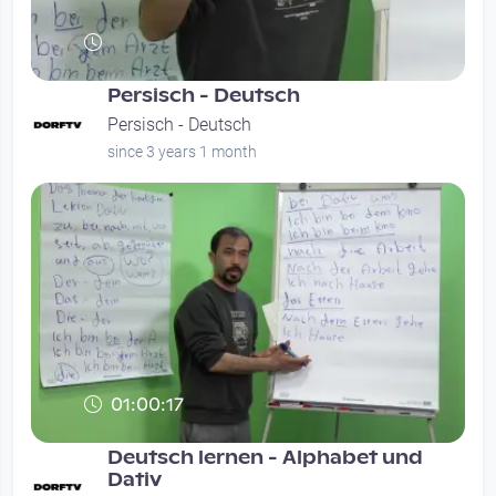
Persisch - Deutsch
Persisch - Deutsch
since 3 years 1 month
01:00:17
Deutsch lernen - Alphabet und
Dativ