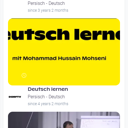
Persisch - Deutsch
since 3 years 2 months
Deutsch lernen
Persisch - Deutsch
since 4 years 2 months