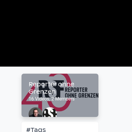
Reporter ohne
Grenzen
16 Videos, 2 Members
#Tags