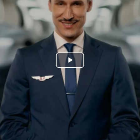
Play
Video