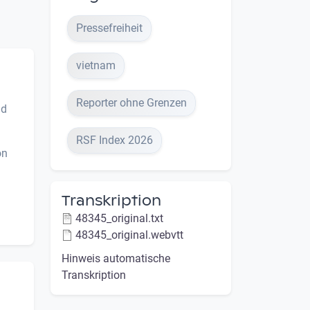
Pressefreiheit
vietnam
Reporter ohne Grenzen
nd
RSF Index 2026
on
Transkription
48345_original.txt
48345_original.webvtt
Hinweis automatische
Transkription