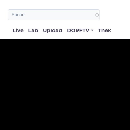
Hauptnavigation
Live
Lab
Upload
DORFTV
Thek