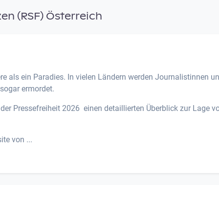
en (RSF) Österreich
e als ein Paradies. In vielen Ländern werden Journalistinnen u
r sogar ermordet.
der Pressefreiheit 2026 einen detaillierten Überblick zur Lage v
te von ...