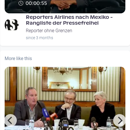
00:00:55
Reporters Airlines nach Mexiko -
Rangliste der Pressefreihei
Reporter ohne Grenzen
since 3 months
More like this
00:54:20