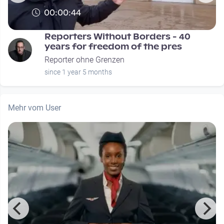
00:00:44
m
Reporters Without Borders - 40
years for freedom of the pres
Reporter ohne Grenzen
since 1 year 5 months
Mehr vom User