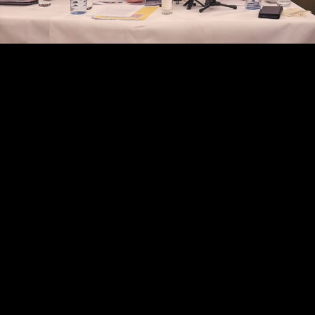
Video