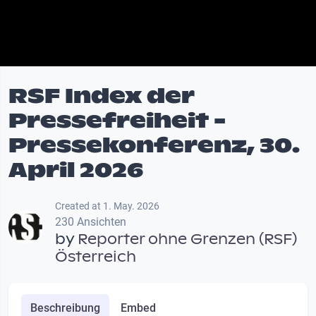
RSF Index der
Pressefreiheit -
Pressekonferenz, 30.
April 2026
Created at 1. May. 2026
230 Ansichten
by
Reporter ohne Grenzen (RSF)
Österreich
Beschreibung
Embed