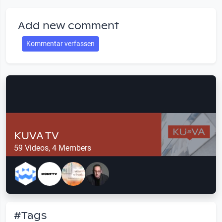
Add new comment
Kommentar verfassen
KUVA TV
59 Videos, 4 Members
#Tags