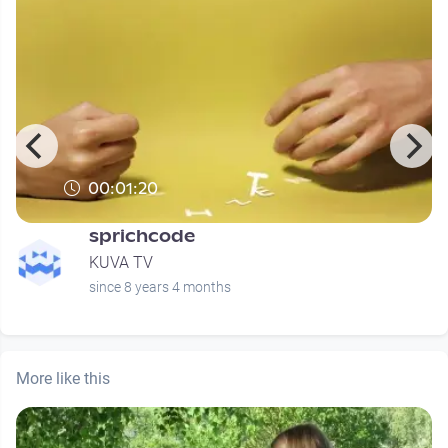
00:01:20
sprichcode
KUVA TV
since 8 years 4 months
More like this