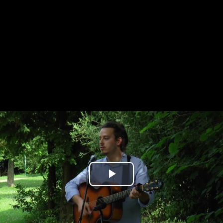
Play
Video