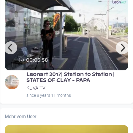
00:05:58
T
Leonart 2017| Station to Station |
STATES OF CLAY - PAPA
KUVA TV
since 8 years 11 months
Mehr vom User