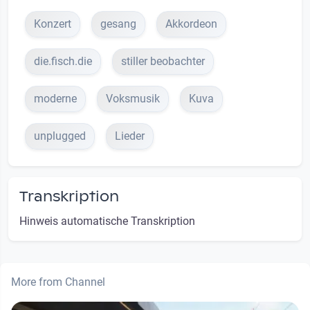
Konzert
gesang
Akkordeon
die.fisch.die
stiller beobachter
moderne
Voksmusik
Kuva
unplugged
Lieder
Transkription
Hinweis automatische Transkription
More from Channel