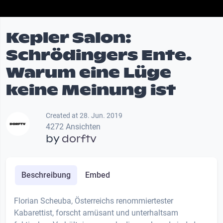
Kepler Salon:
Schrödingers Ente.
Warum eine Lüge
keine Meinung ist
Created at 28. Jun. 2019
4272 Ansichten
by
dorftv
Beschreibung
Embed
Florian Scheuba, Österreichs renommiertester
Kabarettist, forscht amüsant und unterhaltsam