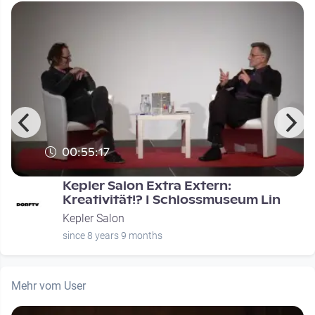
00:55:17
Kepler Salon Extra Extern:
Kreativität!? I Schlossmuseum Lin
Kepler Salon
since 8 years 9 months
Mehr vom User