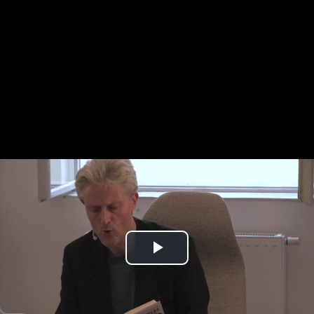
Play
Video