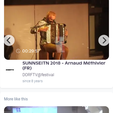
00:29:57
SUNNSEITN 2018 - Arnaud Méthivier
(FR)
DORFTV@festival
since 8 years
More like this