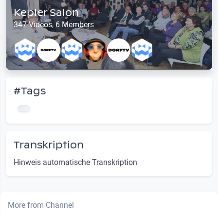
Kepler Salon
347 Videos, 6 Members
#Tags
Transkription
Hinweis automatische Transkription
More from Channel