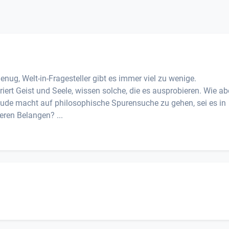
genug, Welt-in-Fragesteller gibt es immer viel zu wenige.
riert Geist und Seele, wissen solche, die es ausprobieren. Wie ab
reude macht auf philosophische Spurensuche zu gehen, sei es in
ren Belangen? ...