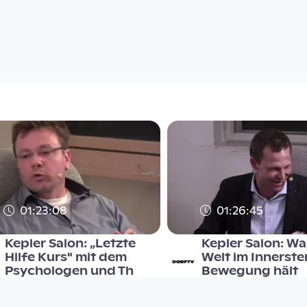
01:23:08
01:26:45
Kepler Salon: „Letzte
Kepler Salon: Wa
Hilfe Kurs" mit dem
Welt im Innerste
Psychologen und Th
Bewegung hält
Kepler Salon
Kepler Salon
since 8 years 9 months
since 7 years 7 months