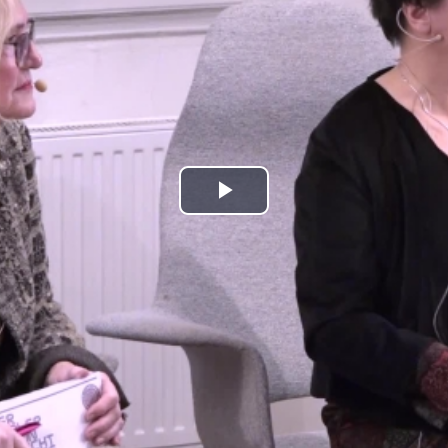
Play
Video