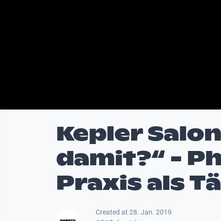
Kepler Salo
damit?“ - P
Praxis als T
Created at 28. Jan. 2019