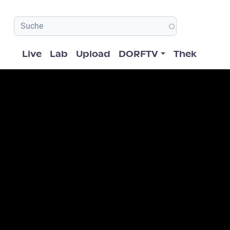
Hauptnavigation
Live
Lab
Upload
DORFTV
Thek