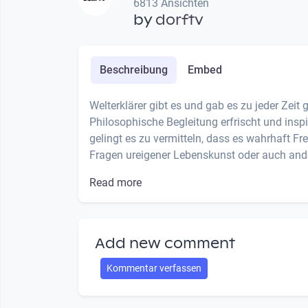
6813 Ansichten
by
dorftv
Beschreibung
Embed
Welterklärer gibt es und gab es zu jeder Zeit 
Philosophische Begleitung erfrischt und inspi
gelingt es zu vermitteln, dass es wahrhaft F
Fragen ureigener Lebenskunst oder auch ande
Read more
Add new comment
Kommentar verfassen