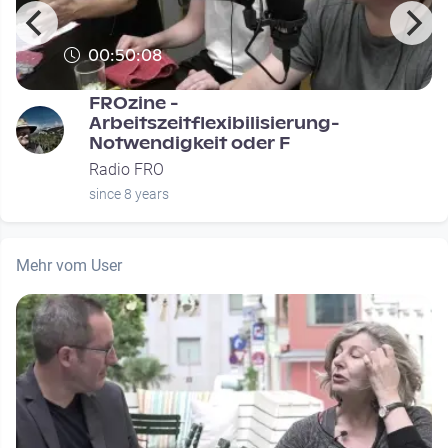
00:50:08
FROzine -
Arbeitszeitflexibilisierung-
Notwendigkeit oder F
Radio FRO
since 8 years
Mehr vom User