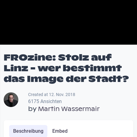
FROzine: Stolz auf
Linz - wer bestimmt
das Image der Stadt?
Created at 12. Nov. 2018
6175 Ansichten
by
Martin Wassermair
Beschreibung
Embed