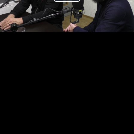
Play
Video