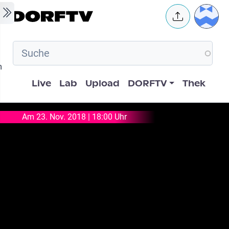
Skip to main content
User 
m
Hauptnavigation
Live
Lab
Upload
DORFTV
Thek
Am 23. Nov. 2018 | 18:00 Uhr