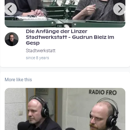
00:22:38
Die Anfänge der Linzer
Stadtwerkstatt - Gudrun Bielz im
Gesp
Stadtwerkstatt
since 8 years
More like this