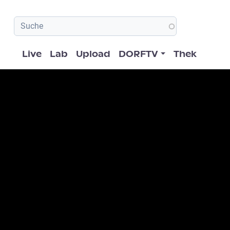
Hauptnavigation
Live
Lab
Upload
DORFTV
Thek