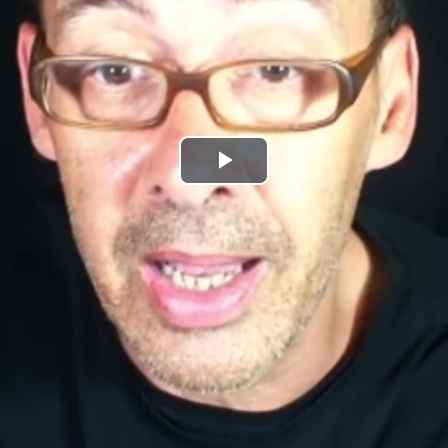
Play
Video