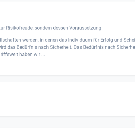
 zur Risikofreude, sondern dessen Voraussetzung
lschaften werden, in denen das Individuum für Erfolg und Schei
ird das Bedürfnis nach Sicherheit. Das Bedürfnis nach Sicherhei
iffswelt haben wir ...