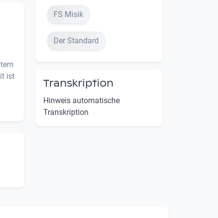
FS Misik
Der Standard
tern
t ist
Transkription
Hinweis automatische
Transkription