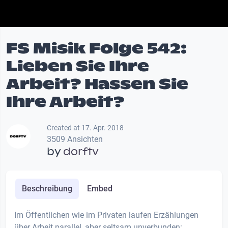
FS Misik Folge 542:
Lieben Sie Ihre
Arbeit? Hassen Sie
Ihre Arbeit?
Created at 17. Apr. 2018
3509 Ansichten
by
dorftv
Beschreibung
Embed
Im Öffentlichen wie im Privaten laufen Erzählungen
über Arbeit parallel, aber seltsam unverbunden: