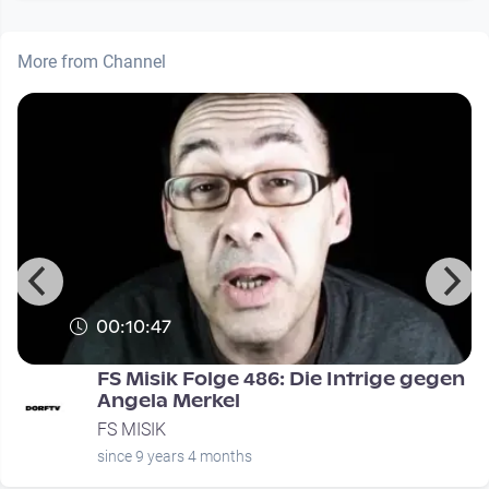
More from Channel
00:10:47
d
FS Misik Folge 486: Die Intrige gegen
Angela Merkel
FS MISIK
since 9 years 4 months