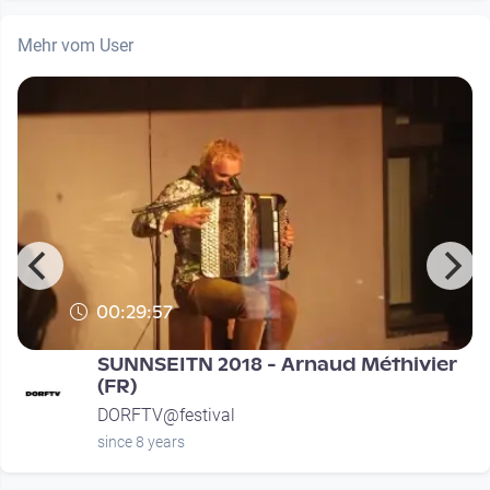
Mehr vom User
00:29:57
SUNNSEITN 2018 - Arnaud Méthivier
(FR)
DORFTV@festival
since 8 years