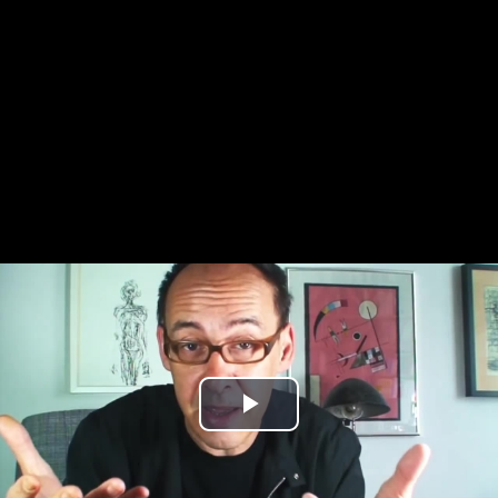
Play
Video