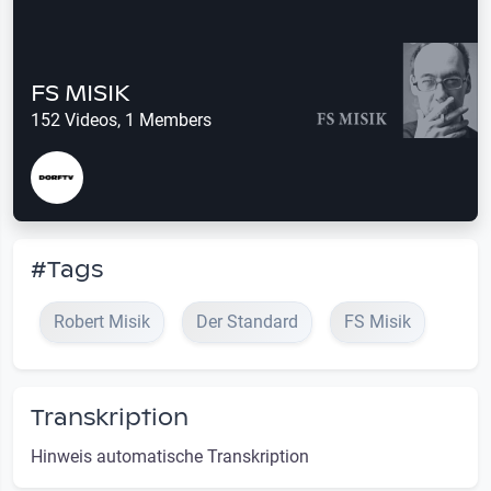
FS MISIK
152 Videos, 1 Members
#Tags
Robert Misik
Der Standard
FS Misik
Transkription
Hinweis automatische Transkription