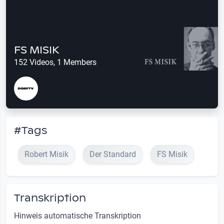
FS MISIK
152 Videos, 1 Members
#Tags
Robert Misik
Der Standard
FS Misik
Transkription
Hinweis automatische Transkription