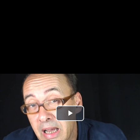
Play
Video