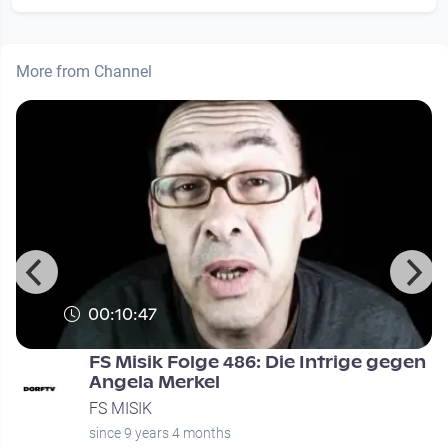
More from Channel
00:10:47
d
FS Misik Folge 486: Die Intrige gegen
Angela Merkel
FS MISIK
since 9 years 4 months