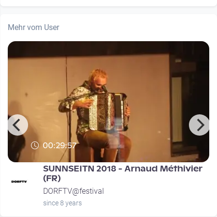
Mehr vom User
00:29:57
SUNNSEITN 2018 - Arnaud Méthivier
(FR)
DORFTV@festival
since 8 years