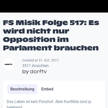
FS Misik Folge 517: Es
wird nicht nur
Opposition im
Parlament brauchen
Created at 31. Oct. 2017
3511 Ansichten
by
dorftv
Beschreibung
Embed
Das Leben ist kein Ponyhof. Aber Konflikte sind ja
belebend