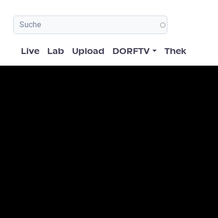
Hauptnavigation
Live
Lab
Upload
DORFTV
Thek