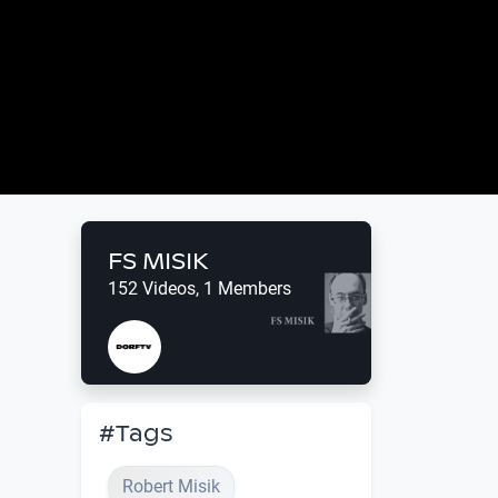
FS MISIK
152 Videos, 1 Members
#Tags
Robert Misik