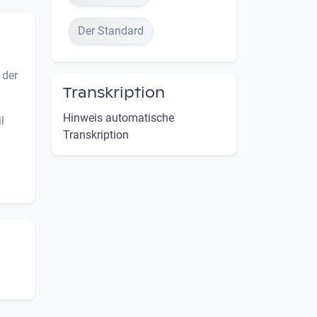
Der Standard
 der
Transkription
Hinweis automatische
l
Transkription