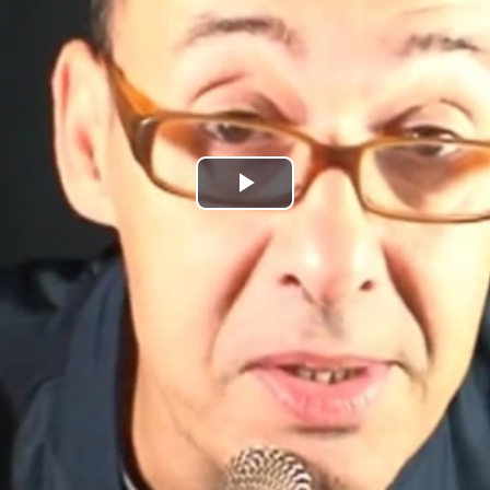
Play
Video