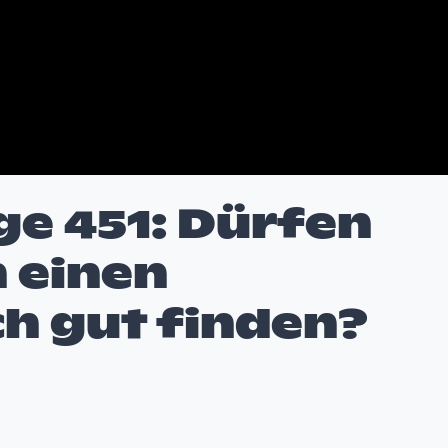
ge 451: Dürfen
 einen
ch gut finden?