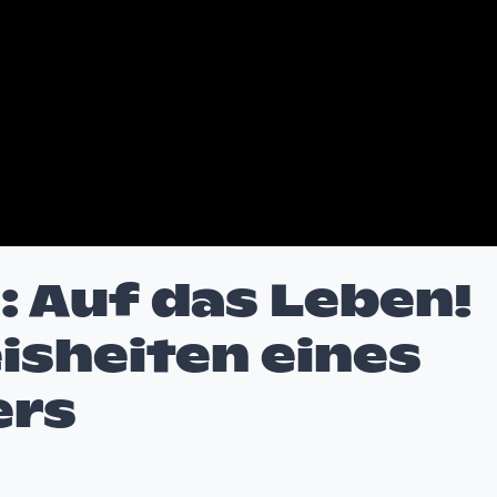
: Auf das Leben!
isheiten eines
ers