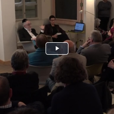
Play
Video