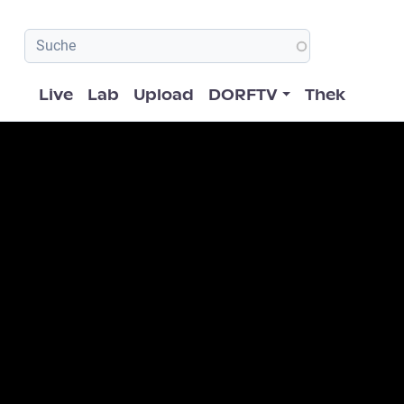
Hauptnavigation
Live
Lab
Upload
DORFTV
Thek