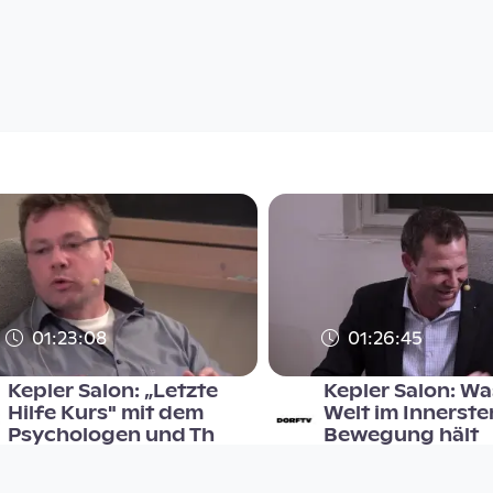
01:23:08
01:26:45
Kepler Salon: „Letzte
Kepler Salon: Wa
Hilfe Kurs" mit dem
Welt im Innerste
Psychologen und Th
Bewegung hält
Kepler Salon
Kepler Salon
since 8 years 9 months
since 7 years 7 months