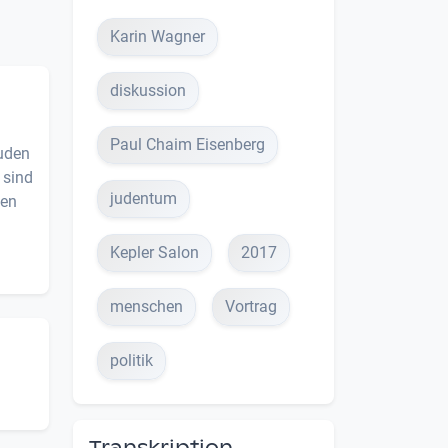
Karin Wagner
diskussion
Paul Chaim Eisenberg
Juden
 sind
judentum
fen
Kepler Salon
2017
menschen
Vortrag
politik