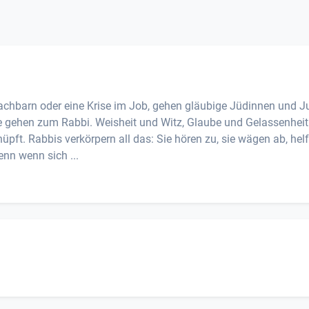
 Nachbarn oder eine Krise im Job, gehen gläubige Jüdinnen und 
 gehen zum Rabbi. Weisheit und Witz, Glaube und Gelassenheit
pft. Rabbis verkörpern all das: Sie hören zu, sie wägen ab, hel
nn wenn sich ...