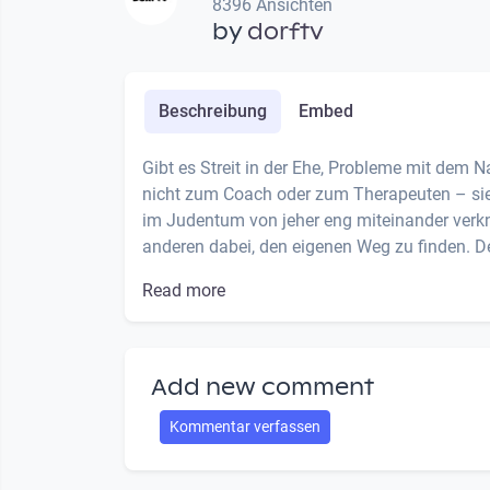
8396 Ansichten
by
dorftv
Beschreibung
Embed
Gibt es Streit in der Ehe, Probleme mit dem
nicht zum Coach oder zum Therapeuten – sie
im Judentum von jeher eng miteinander verknü
anderen dabei, den eigenen Weg zu finden. De
Read more
Add new comment
Kommentar verfassen