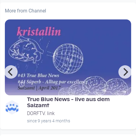
More from Channel
e
True Blue News - live aus dem
Salzamt
DORFTV. link
since 9 years 4 months