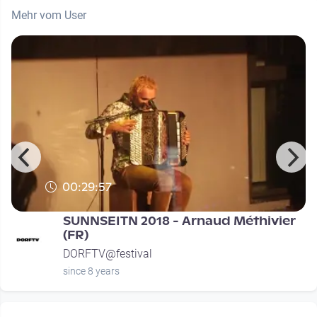
Mehr vom User
00:29:57
SUNNSEITN 2018 - Arnaud Méthivier
(FR)
DORFTV@festival
since 8 years