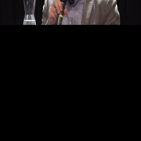
Video