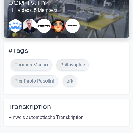
DORFTV. link
411 Videos, 5 Members
#Tags
Thomas Macho
Philosophie
Pier Paolo Pasolini
gfk
Transkription
Hinweis automatische Transkription