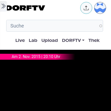
Skip to main content
User 
Hauptnavigation
Live
Lab
Upload
DORFTV
Thek
Am 2. Nov. 2015 | 20:10 Uhr