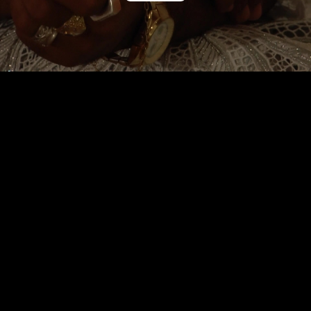
Video