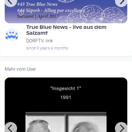
e
True Blue News - live aus dem
Salzamt
DORFTV. link
since 9 years 4 months
Mehr vom User