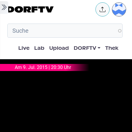
Skip to main content
User 
Hauptnavigation
Live
Lab
Upload
DORFTV
Thek
Am 9. Jul. 2015 | 20:30 Uhr