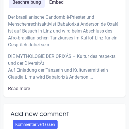
Beschreibung
Embed
Der brasilianische Candomblê-Priester und
Menschenrechtsaktivist Babalorixá Anderson de Oxalá
ist auf Besuch in Linz und wird beim Abschluss des
Afro-brasilianischen Tanzkurses im KuHof Linz für ein
Gespräch dabei sein.
DIE MYTHOLOGIE DER ORIXÁS – Kultur des respekts
und der DiversitÄt
Auf Einladung der Tänzerin und Kulturvermittlerin
Claudia Lima wird Babalorixá Anderson ...
Read more
Add new comment
Kommentar verfassen