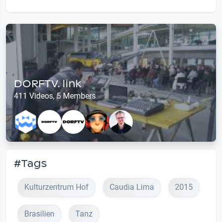
DORFTV. link
411 Videos, 5 Members
#Tags
Kulturzentrum Hof
Caudia Lima
2015
Brasilien
Tanz