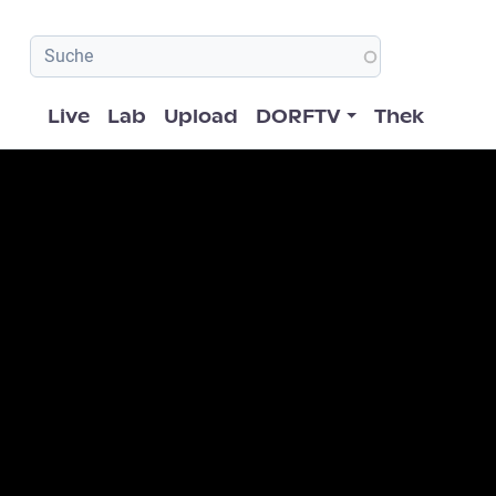
Hauptnavigation
Live
Lab
Upload
DORFTV
Thek