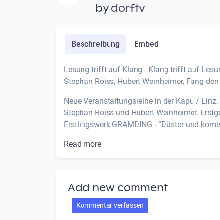
by
dorftv
Beschreibung
Embed
Lesung trifft auf Klang - Klang trifft auf Lesu
Stephan Roiss, Hubert Weinheimer, Fang den
Neue Veranstaltungsreihe in der Kapu / Linz.
Stephan Roiss und Hubert Weinheimer. Erstgen
Erstlingswerk GRAMDING - “Düster und komis
Read more
Add new comment
Kommentar verfassen