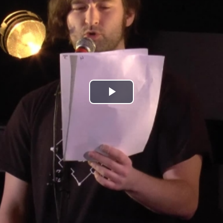
Play
Video