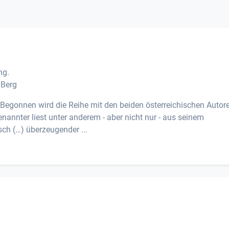
ng.
 Berg
 Begonnen wird die Reihe mit den beiden österreichischen Autor
annter liest unter anderem - aber nicht nur - aus seinem
ch (…) überzeugender ...