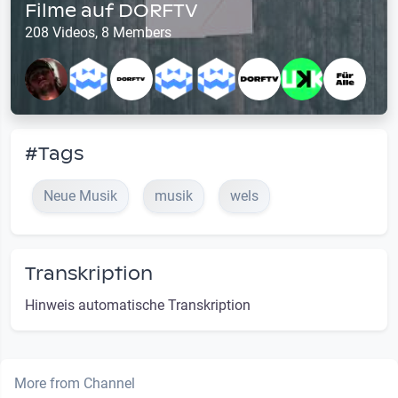
Filme auf DORFTV
208 Videos, 8 Members
#Tags
Neue Musik
musik
wels
Transkription
Hinweis automatische Transkription
More from Channel