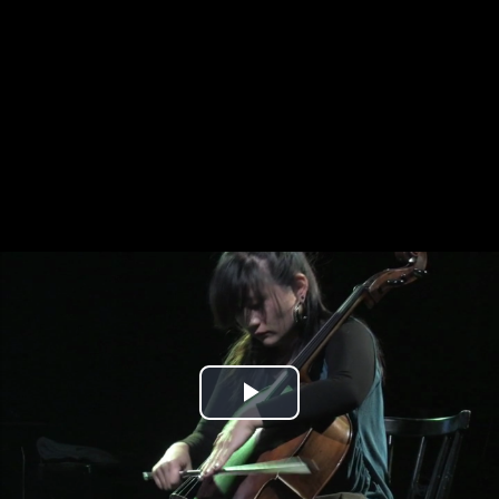
Play
Video