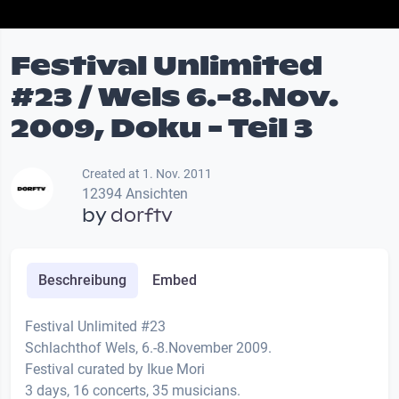
Festival Unlimited
#23 / Wels 6.-8.Nov.
2009, Doku - Teil 3
Created at 1. Nov. 2011
12394 Ansichten
by
dorftv
Beschreibung
Embed
Festival Unlimited #23
Schlachthof Wels, 6.-8.November 2009.
Festival curated by Ikue Mori
3 days, 16 concerts, 35 musicians.