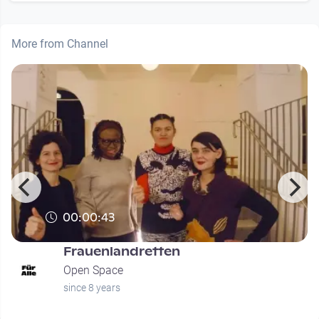
More from Channel
00:00:43
Frauenlandretten
Open Space
since 8 years