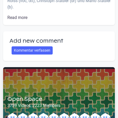
Roiss (voc, txt), Christoph Stadler (dr) und Mario Stadler
(b).
Read more
Add new comment
Kommentar verfassen
Open Space
3759 Videos, 2223 Members