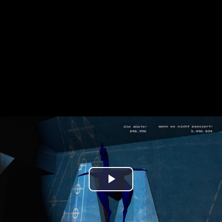
Play
Video