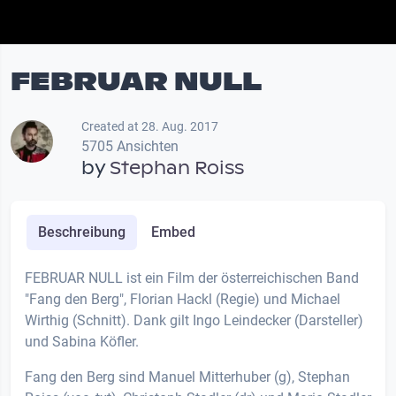
FEBRUAR NULL
Created at 28. Aug. 2017
5705 Ansichten
by
Stephan Roiss
Beschreibung
Embed
FEBRUAR NULL ist ein Film der österreichischen Band
"Fang den Berg", Florian Hackl (Regie) und Michael
Wirthig (Schnitt). Dank gilt Ingo Leindecker (Darsteller)
und Sabina Köfler.
Fang den Berg sind Manuel Mitterhuber (g), Stephan