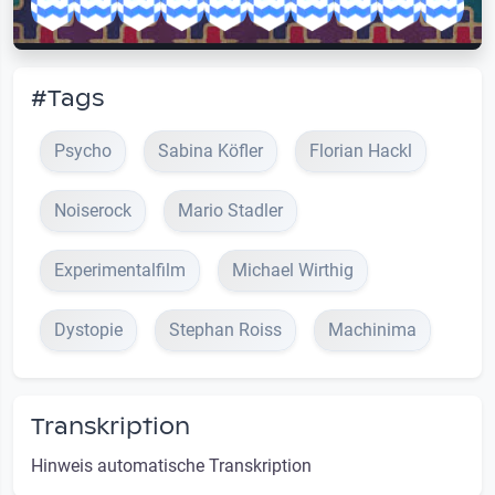
#Tags
Psycho
Sabina Köfler
Florian Hackl
Noiserock
Mario Stadler
Experimentalfilm
Michael Wirthig
Dystopie
Stephan Roiss
Machinima
Transkription
Hinweis automatische Transkription