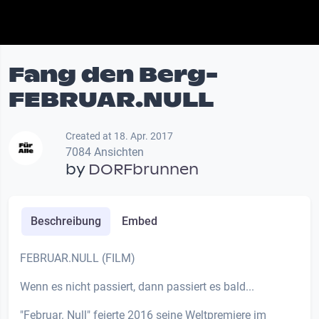
Fang den Berg-
FEBRUAR.NULL
Created at 18. Apr. 2017
7084 Ansichten
by
DORFbrunnen
Beschreibung
Embed
FEBRUAR.NULL (FILM)
Wenn es nicht passiert, dann passiert es bald...
"Februar. Null" feierte 2016 seine Weltpremiere im