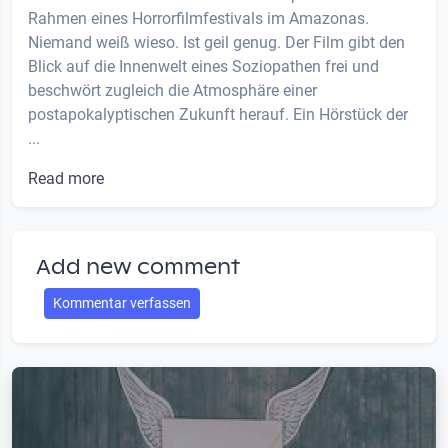
Rahmen eines Horrorfilmfestivals im Amazonas.
Niemand weiß wieso. Ist geil genug. Der Film gibt den
Blick auf die Innenwelt eines Soziopathen frei und
beschwört zugleich die Atmosphäre einer
postapokalyptischen Zukunft herauf. Ein Hörstück der
...
Read more
Add new comment
Kommentar verfassen