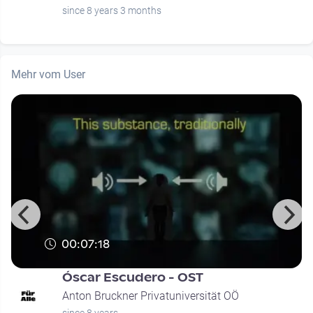
since 8 years 3 months
Mehr vom User
00:07:18
Óscar Escudero - OST
Anton Bruckner Privatuniversität OÖ