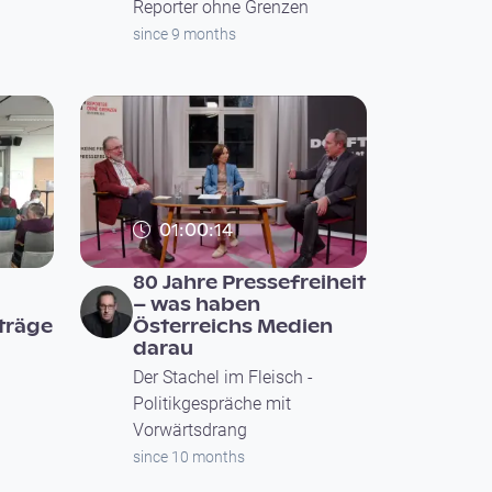
Reporter ohne Grenzen
since 9 months
01:00:14
80 Jahre Pressefreiheit
– was haben
träge
Österreichs Medien
darau
Der Stachel im Fleisch -
Politikgespräche mit
Vorwärtsdrang
since 10 months