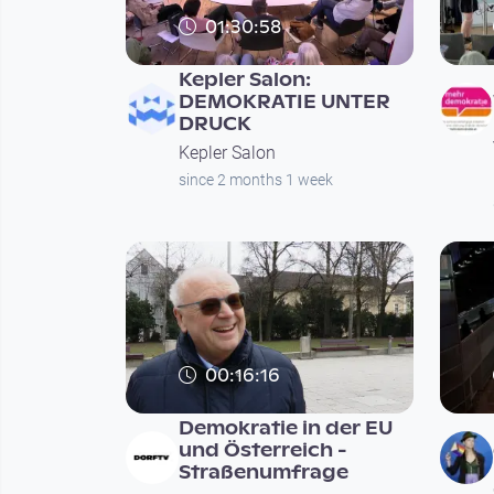
01:30:58
Kepler Salon:
DEMOKRATIE UNTER
DRUCK
Kepler Salon
since 2 months 1 week
00:16:16
Demokratie in der EU
und Österreich -
Straßenumfrage