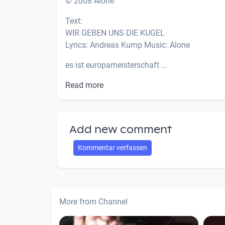
© 2008 Alone
Text:
WIR GEBEN UNS DIE KUGEL
Lyrics: Andreas Kump Music: Alone
es ist europameisterschaft ...
Read more
Add new comment
Kommentar verfassen
More from Channel