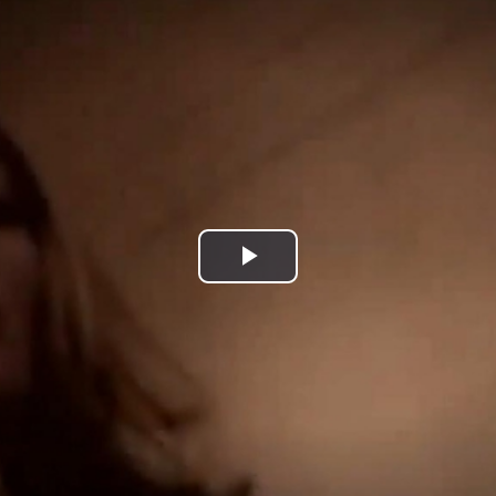
Play
Video