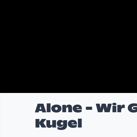
Alone - Wir 
Kugel