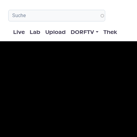
Hauptnavigation
Live
Lab
Upload
DORFTV
Thek