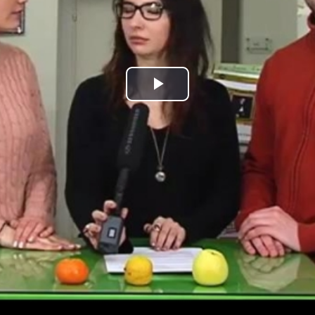
Play
Video