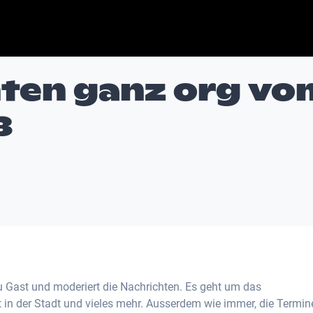
hten ganz org vo
3
zu Gast und moderiert die Nachrichten. Es geht um das
n der Stadt und vieles mehr. Ausserdem wie immer, die Termin