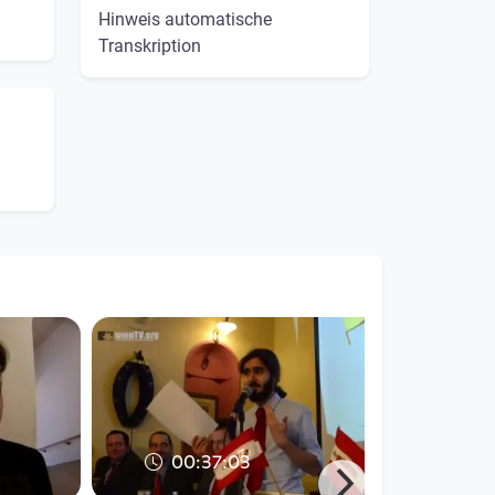
Hinweis automatische
Transkription
00:37:03