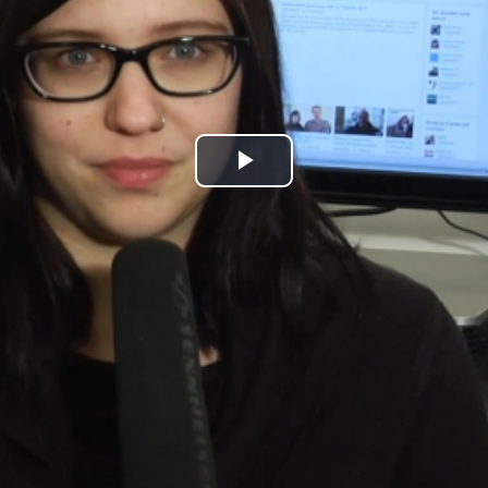
Play
Video