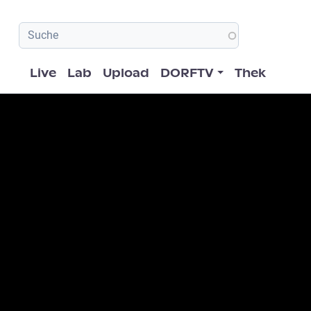
Hauptnavigation
Live
Lab
Upload
DORFTV
Thek