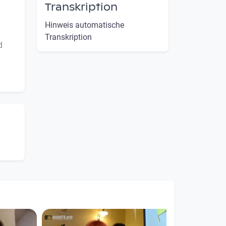
Transkription
Hinweis automatische
Transkription
d