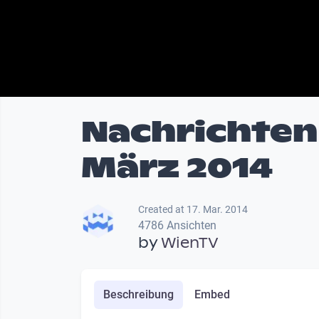
Nachrichten
März 2014
Created at 17. Mar. 2014
4786 Ansichten
by
WienTV
Beschreibung
Embed