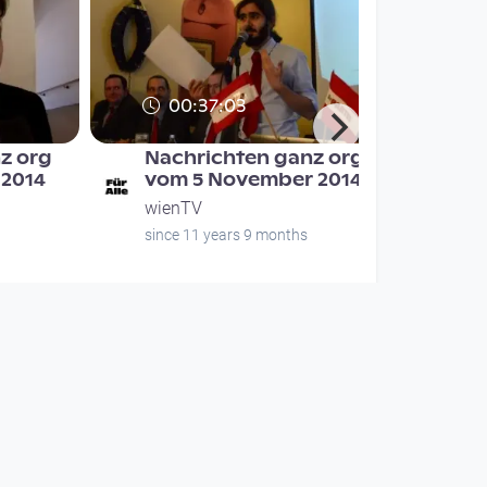
00:37:03
z org
Nachrichten ganz org
 2014
vom 5 November 2014
wienTV
since 11 years 9 months