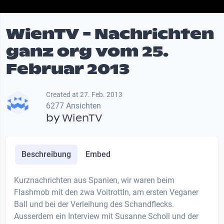
WienTV - Nachrichten
ganz org vom 25.
Februar 2013
Created at 27. Feb. 2013
6277 Ansichten
by
WienTV
Beschreibung
Embed
Kurznachrichten aus Spanien, wir waren beim
Flashmob mit den zwa Voitrottln, am ersten Veganer
Ball und bei der Verleihung des Schandflecks.
Ausserdem ein Interview mit Susanne Scholl und der