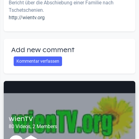
Bericht über die Abschiebung einer Familie nach
Tschetschenien.
http://wientv.org
Add new comment
Kommentar verfassen
wienTV
80 Videos, 2 Members