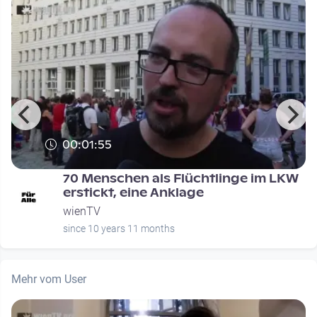
00:01:55
70 Menschen als Flüchtlinge im LKW
erstickt, eine Anklage
wienTV
since 10 years 11 months
Mehr vom User