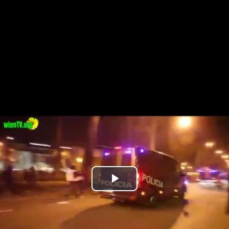
Play
Video