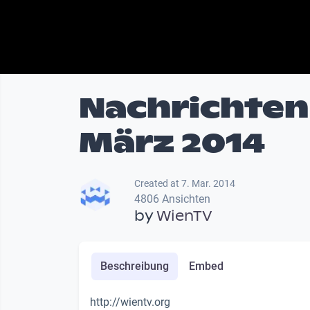
Nachrichten
März 2014
Created at 7. Mar. 2014
4806 Ansichten
by
WienTV
Beschreibung
Embed
http://wientv.org