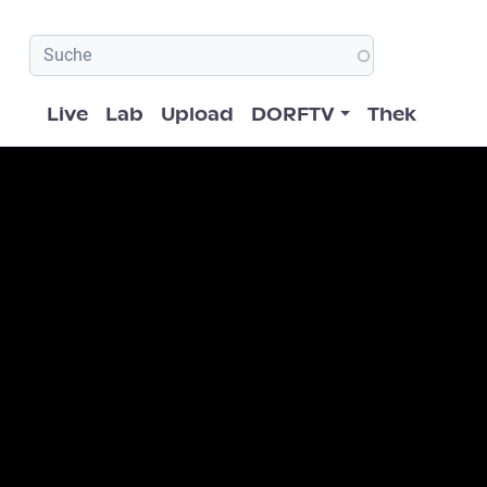
Hauptnavigation
Live
Lab
Upload
DORFTV
Thek