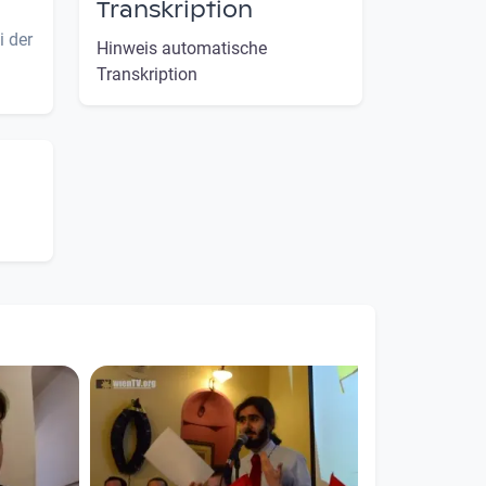
Transkription
i der
Hinweis automatische
Transkription