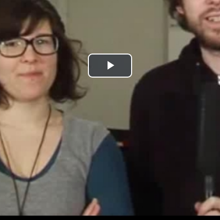
Play
Video