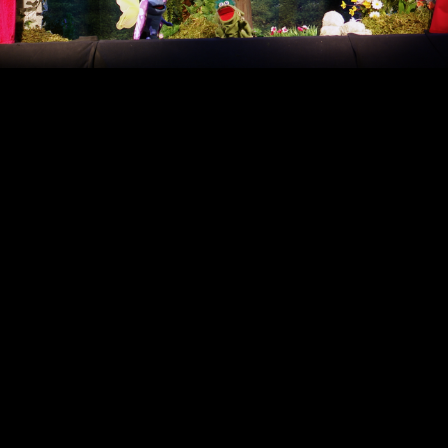
Video