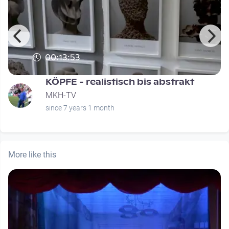
00:13:53
KÖPFE - realistisch bis abstrakt
MKH-TV
since 7 years 1 month
More like this