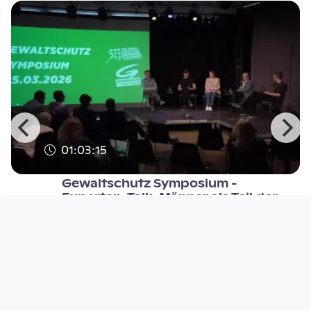
01:03:15
Gewaltschutz Symposium -
Experten-Talk: Männer als Teil der
DORFTV. link
since 3 months
Footer 1
Charta für Community Fernsehen in Österreich