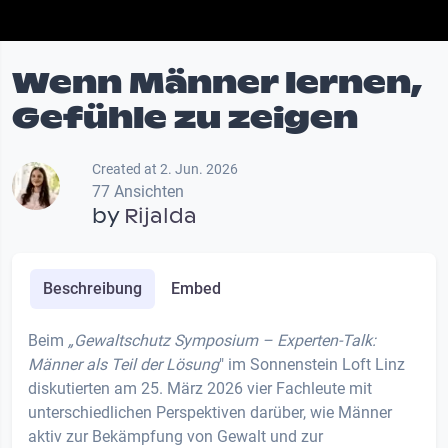
Wenn Männer lernen,
Gefühle zu zeigen
Created at 2. Jun. 2026
77 Ansichten
by
Rijalda
Beschreibung
Embed
Beim
„Gewaltschutz Symposium – Experten-Talk:
Männer als Teil der Lösung
" im Sonnenstein Loft Linz
diskutierten am 25. März 2026 vier Fachleute mit
unterschiedlichen Perspektiven darüber, wie Männer
aktiv zur Bekämpfung von Gewalt und zur