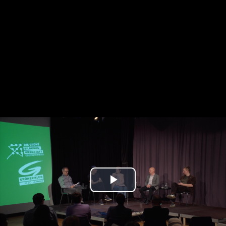
Play
Video