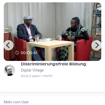
00:00:41
Diskriminierungsfreie Bildung
Digital Village
since 3 years 1 month
Mehr vom User